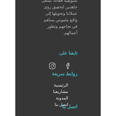
تسويقية فعالة، نسعى
جاهدين لتحقيق رؤى
عملائنا وتحويلها إلى
واقع ملموس يساهم
في نجاحهم وتطور
أعمالهم.
تابعنا على
روابط سريعة
الرئيسية
مشاريعنا
المدونة
اتصل بنا
اتصل بنا