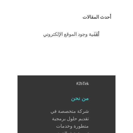
أحدث المقالات
أهمية وجود الموقع الإلكتروني
#2bTek
من نحن
شركة متخصصة في
تقديم حلول برمجية
متطورة وخدمات