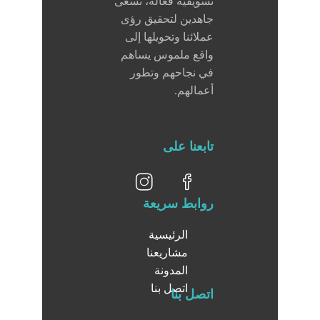
تسويقية فعالة، نسعى
جاهدين لتحقيق رؤى
عملائنا وتحويلها إلى
واقع ملموس يساهم
في نجاحهم وتطور
أعمالهم.
تابعنا على
روابط سريعة
الرئيسية
مشاريعنا
المدونة
اتصل بنا
اتصل بنا