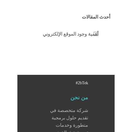
أحدث المقالات
أهمية وجود الموقع الإلكتروني
#2bTek
من نحن
شركة متخصصة في
تقديم حلول برمجية
متطورة وخدمات