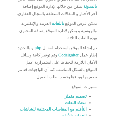
بالمدونة
يمكن من خلالها لإدارة الموقع إضافة
آخر الأخبار و المقالات المتعلقة بالمجال العقاري.
يمكن عرض الموقع
باللغات
العربية والإنكليزية
والروسية و يمكن لإدارة الموقع إضافة المحتوى
بهذه اللغات الثلاثة.
تم إنشاء الموقع باستخدام لغة ال
php
و بالتحديد
إطار عمل
Codeigniter
وتم توفير كافة وسائل
الأمان اللازمة للحفاظ على استمرارية عمل
الموقع بالشكل المناسب كما أن الواجهات قد تم
تصميمها وبناءها بحسب طلب العميل.
مميزات الموقع:
تصميم متميّز
متعدّد اللغات
التأقلم مع المقاسات المختلفة للشاشات
الحماية والأمان