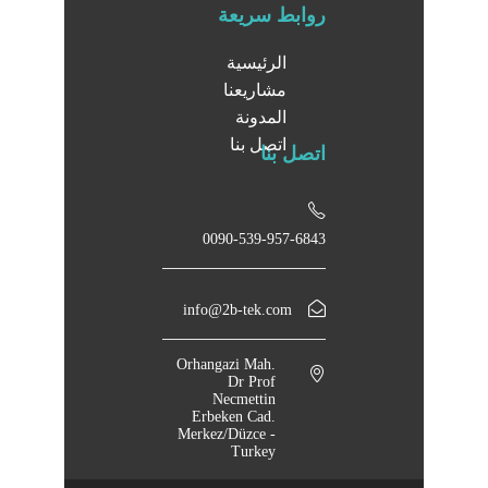
روابط سريعة
الرئيسية
مشاريعنا
المدونة
اتصل بنا
اتصل بنا
0090-539-957-6843
info@2b-tek.com
Orhangazi Mah.
Dr Prof
Necmettin
Erbeken Cad.
Merkez/Düzce -
Turkey