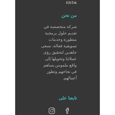
#2bTek
من نحن
شركة متخصصة في
تقديم حلول برمجية
متطورة وخدمات
تسويقية فعالة، نسعى
جاهدين لتحقيق رؤى
عملائنا وتحويلها إلى
واقع ملموس يساهم
في نجاحهم وتطور
أعمالهم.
تابعنا على