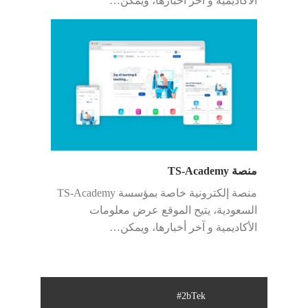
الأكاديمية و آخر أخبارها، ويمكن…
منصة TS-Academy
منصة إلكترونية خاصة بمؤسسة TS-Academy
السعودية، يتيح الموقع عرض معلومات
الأكاديمية و آخر أخبارها، ويمكن…
#2bTek