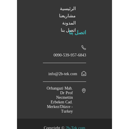
الرئيسية
مشاريعنا
المدونة
اتصل بنا
اتصل بنا
0090-539-957-6843
info@2b-tek.com
Orhangazi Mah.
Dr Prof
Necmettin
Erbeken Cad.
Merkez/Düzce -
Turkey
Copyright ©
2b-Tek.com