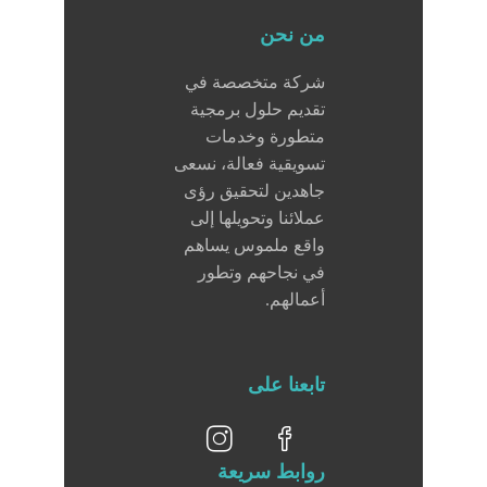
من نحن
شركة متخصصة في
تقديم حلول برمجية
متطورة وخدمات
تسويقية فعالة، نسعى
جاهدين لتحقيق رؤى
عملائنا وتحويلها إلى
واقع ملموس يساهم
في نجاحهم وتطور
أعمالهم.
تابعنا على
روابط سريعة