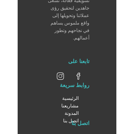
تسويقية فعالة، نسعى
جاهدين لتحقيق رؤى
عملائنا وتحويلها إلى
واقع ملموس يساهم
في نجاحهم وتطور
أعمالهم.
تابعنا على
روابط سريعة
الرئيسية
مشاريعنا
المدونة
اتصل بنا
اتصل بنا