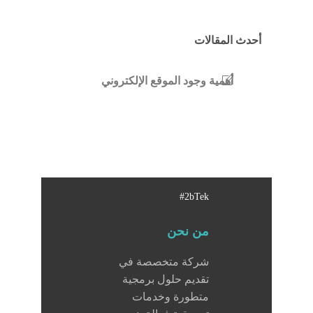
أحدث المقالات
أهمية وجود الموقع الإلكتروني
#2bTek
من نحن
شركة متخصصة في
تقديم حلول برمجية
متطورة وخدمات